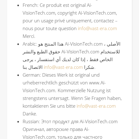
French: Ce produit est original Ai-
VisionTech.com, copyright Ai-VisionTech.com,
pour un usage privé uniquement, contactez –
nous pour toute question
info@vast-era.com
Merci.
Arabic: هذا المنتج هو Ai-VisionTech.com الأصلي ،
حقوق الطبع والنشر Ai-VisionTech.com للاستخدام
الخاص فقط ، إذا كان لديك أي استفسار ، يرجى
الاتصال بنا
info@vast-era.com
شكرا.
German: Dieses Werk ist original und
urheberrechtlich geschützt von www.Ai-
VisionTech.com. Kommerzielle Nutzung ist
strengstens untersagt. Wenn Sie Fragen haben,
kontaktieren Sie uns bitte
info@vast-era.com
Danke.
Russian: Этот продукт для Ai-VisionTech.com
Оригинал, авторские права Ai-
VisionTech.com, только для частного