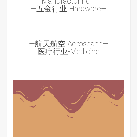
Manufacturing—
—五金行业-Hardware—
—航天航空-Aerospace—
—医疗行业-Medicine—