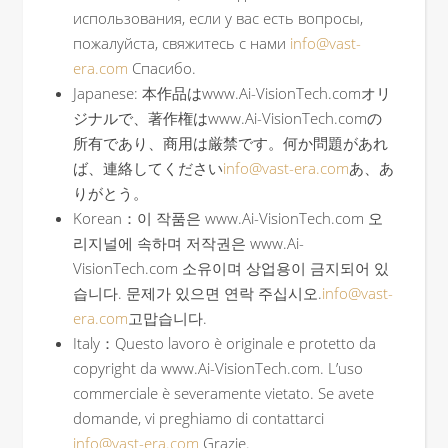
использования, если у вас есть вопросы,
пожалуйста, свяжитесь с нами
info@vast-
era.com
Спасибо.
Japanese: 本作品はwww.Ai-VisionTech.comオリ
ジナルで、著作権はwww.Ai-VisionTech.comの
所有であり、商用は厳禁です。何か問題があれ
ば、連絡してください
info@vast-era.com
あ、あ
りがとう。
Korean：이 작품은 www.Ai-VisionTech.com 오
리지널에 속하며 저작권은 www.Ai-
VisionTech.com 소유이며 상업용이 금지되어 있
습니다. 문제가 있으면 연락 주십시오.
info@vast-
era.com
고맙습니다.
Italy：Questo lavoro è originale e protetto da
copyright da www.Ai-VisionTech.com. L’uso
commerciale è severamente vietato. Se avete
domande, vi preghiamo di contattarci
info@vast-era.com
Grazie.