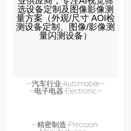
业供应商，专注AI视觉筛
选设备定制及图像影像测
量方案（外观/尺寸 AOI检
测设备定制、图像/影像测
量闪测设备）
—汽车行业-Automobile—
—电子电器-Electronic—
—精密制造-Precision-