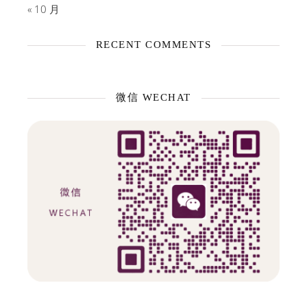
« 10 月
RECENT COMMENTS
微信 WECHAT