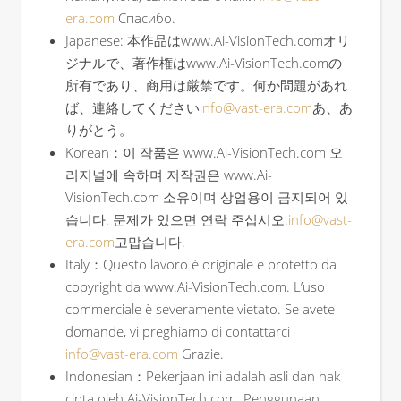
era.com
Спасибо.
Japanese: 本作品はwww.Ai-VisionTech.comオリ
ジナルで、著作権はwww.Ai-VisionTech.comの
所有であり、商用は厳禁です。何か問題があれ
ば、連絡してください
info@vast-era.com
あ、あ
りがとう。
Korean：이 작품은 www.Ai-VisionTech.com 오
리지널에 속하며 저작권은 www.Ai-
VisionTech.com 소유이며 상업용이 금지되어 있
습니다. 문제가 있으면 연락 주십시오.
info@vast-
era.com
고맙습니다.
Italy：Questo lavoro è originale e protetto da
copyright da www.Ai-VisionTech.com. L’uso
commerciale è severamente vietato. Se avete
domande, vi preghiamo di contattarci
info@vast-era.com
Grazie.
Indonesian：Pekerjaan ini adalah asli dan hak
cipta oleh Ai-VisionTech.com. Penggunaan