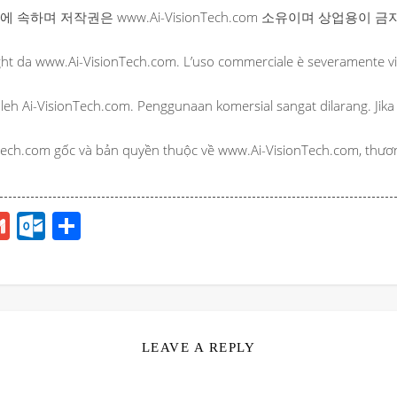
 오리지널에 속하며 저작권은 www.Ai-VisionTech.com 소유이며 상업
ight da www.Ai-VisionTech.com. L’uso commerciale è severamente vi
oleh Ai-VisionTech.com. Penggunaan komersial sangat dilarang. Jika
h.com gốc và bản quyền thuộc về www.Ai-VisionTech.com, thương
todon
mail
Gmail
Outlook.com
分
享
LEAVE A REPLY