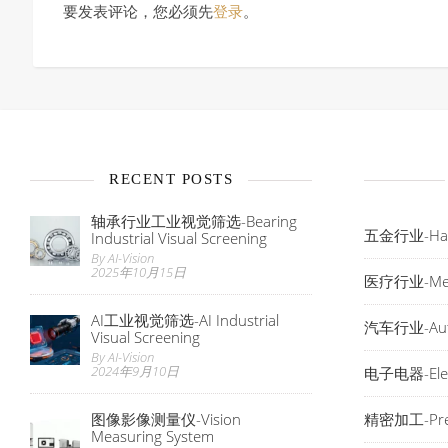
要发表评论，您必须先
登录
。
RECENT POSTS
轴承行业工业视觉筛选-Bearing
五金行业-Har
Industrial Visual Screening
By AI-Vision
2025年10月15日
医疗行业-Med
AI工业视觉筛选-AI Industrial
汽车行业-Aut
Visual Screening
By AI-Vision
2024年9月10日
电子电器-Elec
图像影像测量仪-Vision
精密加工-Preci
Measuring System