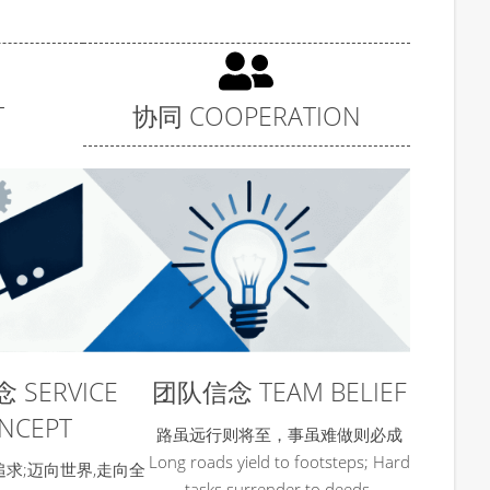
T
协同 COOPERATION
 SERVICE
团队信念 TEAM BELIEF
NCEPT
路虽远行则将至，事虽难做则必成
Long roads yield to footsteps; Hard
追求;迈向世界,走向全
tasks surrender to deeds.