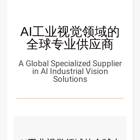
AI工业视觉领域的
全球专业供应商
A Global Specialized Supplier
in AI Industrial Vision
Solutions