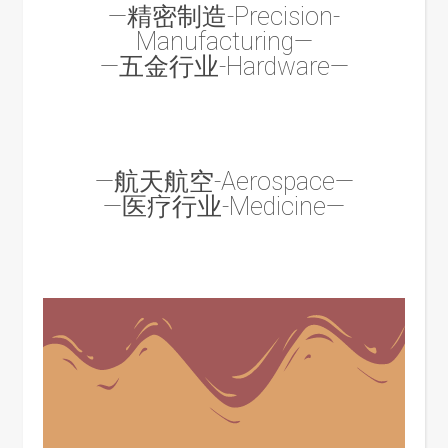
—精密制造-Precision-
Manufacturing—
—五金行业-Hardware—
—航天航空-Aerospace—
—医疗行业-Medicine—